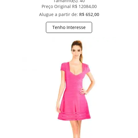
Tamanho(s):
40
Preço Original R$ 12084,00
Alugue a partir de:
R$ 652,00
Tenho Interesse