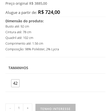
Preço original R$ 3885,00
R$ 724,00
Alugue a partir de:
Dimensão do produto:
Busto até: 92 cm
Cintura até: 78 cm
Quadril até: 102 cm
Comprimento até: 1.56 cm
Composição: 98% Poliéster, 2% Lycra
TAMANHOS
42
Vestido
-
+
TENHO INTERESSE