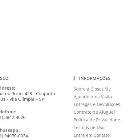
OSCO
INFORMAÇÕES
ddress:
Sobre a Closet.Me
a do Rocio, 423 - Conjunto
Agende uma Visita
01 - Vila Olímpia – SP
Entregas e Devoluçõe
s
elefone:
Contrato de Aluguel
1) 3842-4626
Política de Privacidade
Termos de Uso
hatsapp:
Entre em Contato
1) 94070-0034