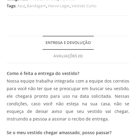
Tags:
Azul
,
Bandagem
,
Herve Leger
,
Vestido Curto
ENTREGA E DEVOLUÇÃO
AVALIAÇÕES (0)
Como é feita a entrega do vestido?
Nossa equipe trabalha integrada com a equipe dos correios
para você não ter que se preocupar em buscar seu vestido,
ele chegará pronto para uso na data solicitada. Nessas
condições, caso você não esteja na sua casa, não se
esqueça de deixar aviso que seu vestido vai chegar,
instruindo a pessoa a assinar o recibo de entrega.
Se o meu vestido chegar amassado, posso passar?