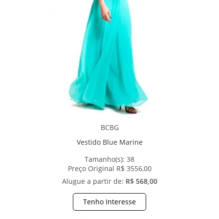
BCBG
Vestido Blue Marine
Tamanho(s):
38
Preço Original R$ 3556,00
Alugue a partir de:
R$ 568,00
Tenho Interesse