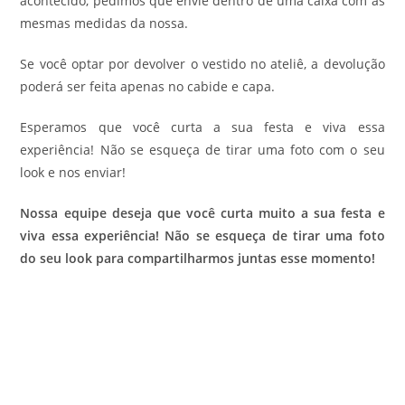
acontecido, pedimos que envie dentro de uma caixa com as
mesmas medidas da nossa.
Se você optar por devolver o vestido no ateliê, a devolução
poderá ser feita apenas no cabide e capa.
Esperamos que você curta a sua festa e viva essa
experiência! Não se esqueça de tirar uma foto com o seu
look e nos enviar!
Nossa equipe deseja que você curta muito a sua festa e
viva essa experiência! Não se esqueça de tirar uma foto
do seu look para compartilharmos juntas esse momento!