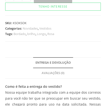
Ale
TENHO INTERESSE
Rosa
quantidade
SKU:
KSOKSOK
Categorias:
Novidades
,
Vestidos
Tags:
Bordado
,
brilho
,
Longo
,
Rosa
ENTREGA E DEVOLUÇÃO
AVALIAÇÕES (0)
Como é feita a entrega do vestido?
Nossa equipe trabalha integrada com a equipe dos correios
para você não ter que se preocupar em buscar seu vestido,
ele chegará pronto para uso na data solicitada. Nessas