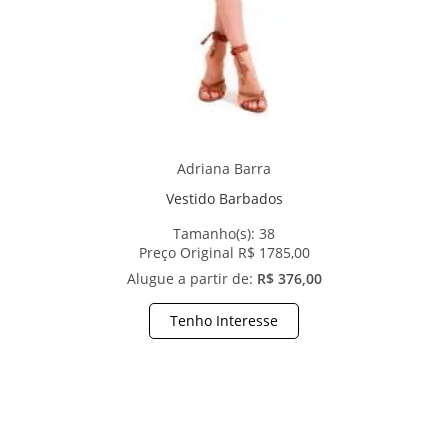
Adriana Barra
Vestido Barbados
Tamanho(s):
38
Preço Original R$ 1785,00
Alugue a partir de:
R$ 376,00
Tenho Interesse