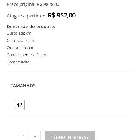
Preço original R$ 9828,00
R$ 952,00
Alugue a partir de:
Dimensão do produto:
Busto até: cm
Cintura até: cm
Quadril até: cm
Comprimento até: cm
Composição:
TAMANHOS
42
Vestido
-
+
TENHO INTERESSE