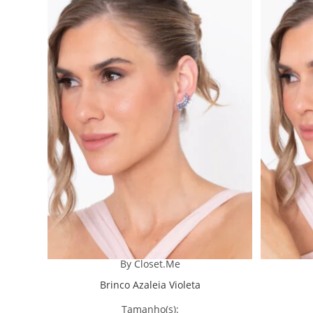
By Closet.Me
Brinco Azaleia Violeta
Tamanho(s):