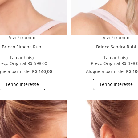
Vivi Scramim
Vivi Scramim
Brinco Simone Rubi
Brinco Sandra Rubi
Tamanho(s):
Tamanho(s):
reço Original R$ 598,00
Preço Original R$ 398,
gue a partir de:
R$ 140,00
Alugue a partir de:
R$ 10
Tenho Interesse
Tenho Interesse