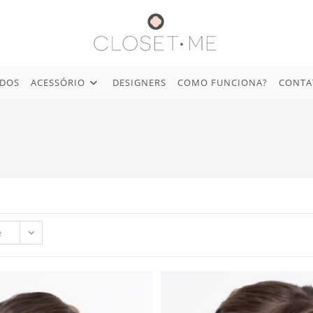
IDOS
ACESSÓRIO
DESIGNERS
COMO FUNCIONA?
CONTA
e