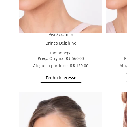
Vivi Scramim
Brinco Delphino
Tamanho(s):
Preço Original R$ 560,00
P
Alugue a partir de:
R$ 120,00
Alu
Tenho Interesse