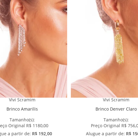
Vivi Scramim
Vivi Scramim
Brinco Amarilis
Brinco Denver Claro
Tamanho(s):
Tamanho(s):
eço Original R$ 1180,00
Preço Original R$ 756,
gue a partir de:
R$ 192,00
Alugue a partir de:
R$ 15