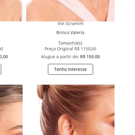
Vivi Scramim
Brinco Valeria
Tamanho(s):
00
Preço Original R$ 1150,00
0,00
Alugue a partir de:
R$ 150,00
Tenho Interesse