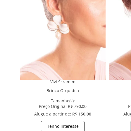
Vivi Scramim
Brinco Orquidea
Tamanho(s):
Preço Original R$ 790,00
P
Alugue a partir de:
R$ 150,00
Alu
Tenho Interesse