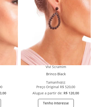
Vivi Scramim
Brinco Black
Tamanho(s):
00
Preço Original R$ 520,00
0,00
Alugue a partir de:
R$ 120,00
Tenho Interesse