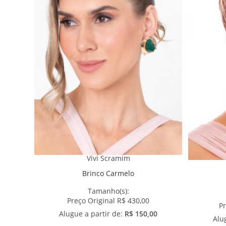
Vivi Scramim
Brinco Carmelo
Tamanho(s):
Preço Original R$ 430,00
Pr
Alugue a partir de:
R$ 150,00
Alu