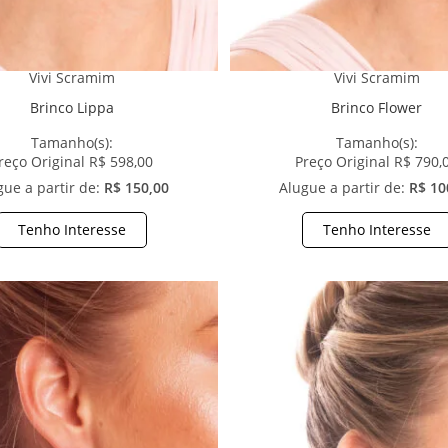
Vivi Scramim
Vivi Scramim
Brinco Lippa
Brinco Flower
Tamanho(s):
Tamanho(s):
reço Original R$ 598,00
Preço Original R$ 790,
gue a partir de:
R$ 150,00
Alugue a partir de:
R$ 10
Tenho Interesse
Tenho Interesse