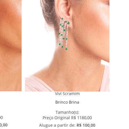
Vivi Scramim
Brinco Brina
Tamanho(s):
00
Preço Original R$ 1180,00
0,00
Alugue a partir de:
R$ 100,00