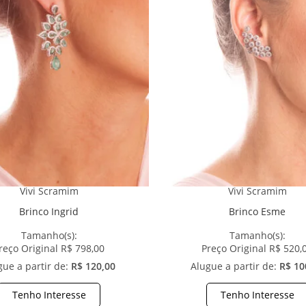
Vivi Scramim
Vivi Scramim
Brinco Ingrid
Brinco Esme
Tamanho(s):
Tamanho(s):
reço Original R$ 798,00
Preço Original R$ 520,
gue a partir de:
R$ 120,00
Alugue a partir de:
R$ 10
Tenho Interesse
Tenho Interesse