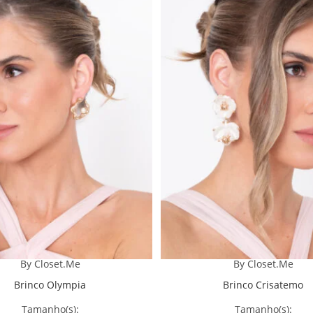
By Closet.Me
By Closet.Me
Brinco Olympia
Brinco Crisatemo
Tamanho(s):
Tamanho(s):