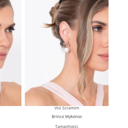
Vivi Scramim
Brinco Mykonos
Tamanho(s):