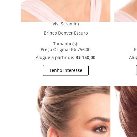
Vivi Scramim
Brinco Denver Escuro
Tamanho(s):
Preço Original R$ 756,00
P
Alugue a partir de:
R$ 150,00
Alu
Tenho Interesse