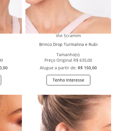
Vivi Scramim
Brinco Drop Turmalina e Rubi
Tamanho(s):
00
Preço Original R$ 635,00
0,00
Alugue a partir de:
R$ 150,00
Tenho Interesse