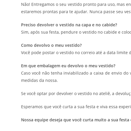
Não! Entregamos o seu vestido pronto para uso, mas e
estaremos prontas para te ajudar. Nunca passe seu vest
Preciso devolver o vestido na capa e no cabide?
Sim, após sua festa, pendure o vestido no cabide e col
Como devolvo o meu vestido?
Você pode postar o vestido no correio até a data limite 
Em que embalagem eu devolvo o meu vestido?
Caso você não tenha inviabilizado a caixa de envio do
medidas da nossa.
Se você optar por devolver o vestido no ateliê, a devolu
Esperamos que você curta a sua festa e viva essa experi
Nossa equipe deseja que você curta muito a sua festa