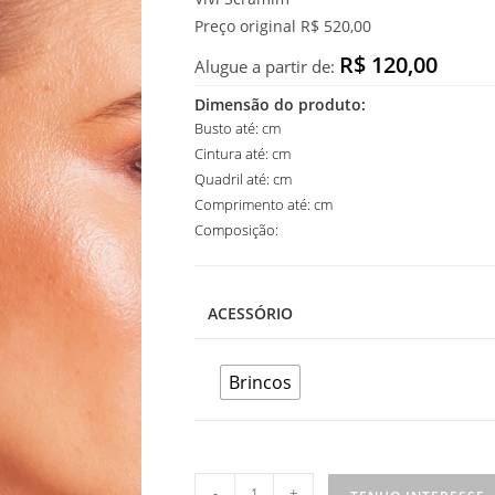
Preço original R$ 520,00
R$ 120,00
Alugue a partir de:
Dimensão do produto:
Busto até: cm
Cintura até: cm
Quadril até: cm
Comprimento até: cm
Composição:
ACESSÓRIO
Brincos
Brinco
-
+