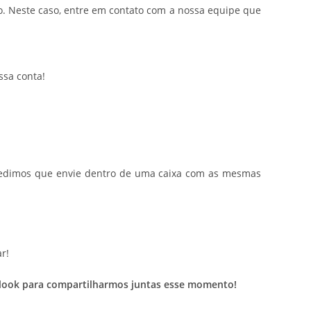
. Neste caso, entre em contato com a nossa equipe que
ssa conta!
o, pedimos que envie dentro de uma caixa com as mesmas
r!
eu look para compartilharmos juntas esse momento!