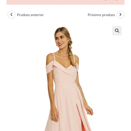
Produto anterior
Próximo produto
🔍