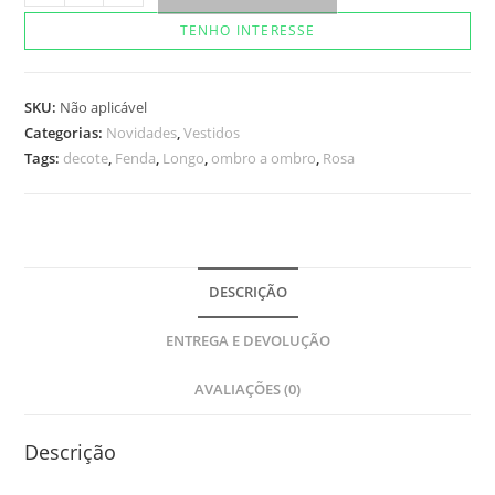
Mili
TENHO INTERESSE
Rosa
quantidade
SKU:
Não aplicável
Categorias:
Novidades
,
Vestidos
Tags:
decote
,
Fenda
,
Longo
,
ombro a ombro
,
Rosa
DESCRIÇÃO
ENTREGA E DEVOLUÇÃO
AVALIAÇÕES (0)
Descrição