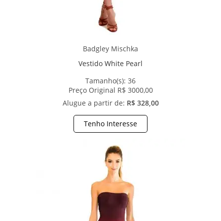
Badgley Mischka
Vestido White Pearl
Tamanho(s):
36
Preço Original R$ 3000,00
Alugue a partir de:
R$ 328,00
Tenho Interesse