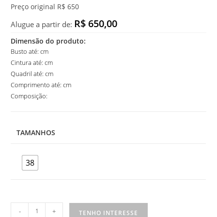
Preço original R$ 650
R$ 650,00
Alugue a partir de:
Dimensão do produto:
Busto até: cm
Cintura até: cm
Quadril até: cm
Comprimento até: cm
Composição:
TAMANHOS
38
Vestido
-
+
TENHO INTERESSE