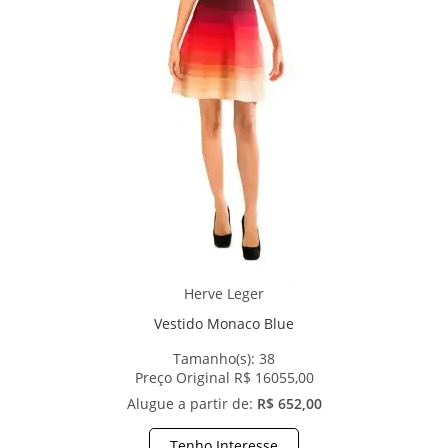
Herve Leger
Vestido Monaco Blue
Tamanho(s):
38
Preço Original R$ 16055,00
Alugue a partir de:
R$ 652,00
Tenho Interesse