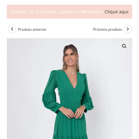
Dúvidas? É só chamar a gente no WhatsApp!
Clique aqui
Produto anterior
Próximo produto
🔍