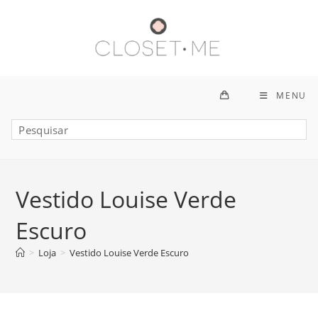
Ir
para
o
conteúdo
MENU
Vestido Louise Verde
Escuro
>
Loja
>
Vestido Louise Verde Escuro