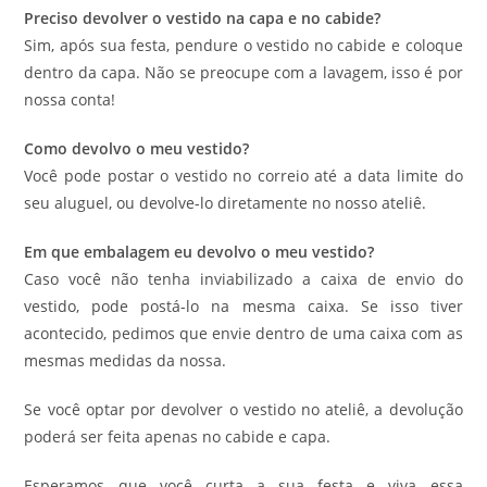
Preciso devolver o vestido na capa e no cabide?
Sim, após sua festa, pendure o vestido no cabide e coloque
dentro da capa. Não se preocupe com a lavagem, isso é por
nossa conta!
Como devolvo o meu vestido?
Você pode postar o vestido no correio até a data limite do
seu aluguel, ou devolve-lo diretamente no nosso ateliê.
Em que embalagem eu devolvo o meu vestido?
Caso você não tenha inviabilizado a caixa de envio do
vestido, pode postá-lo na mesma caixa. Se isso tiver
acontecido, pedimos que envie dentro de uma caixa com as
mesmas medidas da nossa.
Se você optar por devolver o vestido no ateliê, a devolução
poderá ser feita apenas no cabide e capa.
Esperamos que você curta a sua festa e viva essa