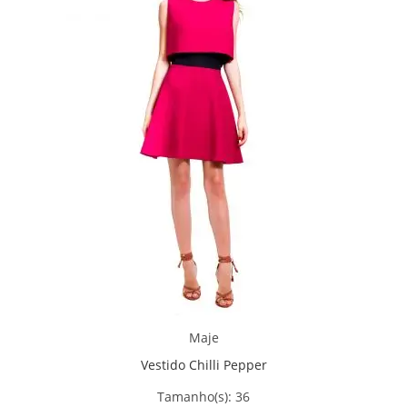
Maje
Vestido Chilli Pepper
Tamanho(s):
36