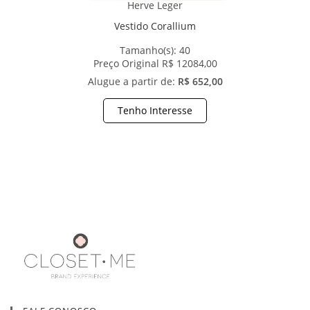
Herve Leger
Vestido Corallium
Tamanho(s):
40
Preço Original R$ 12084,00
Alugue a partir de:
R$ 652,00
Tenho Interesse