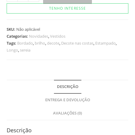
Alaska
TENHO INTERESSE
quantidade
SKU:
Não aplicável
Categorias:
Novidades
,
Vestidos
Tags:
Bordado
,
brilho
,
decote
,
Decote nas costas
,
Estampado
,
Longo
,
sereia
DESCRIÇÃO
ENTREGA E DEVOLUÇÃO
AVALIAÇÕES (0)
Descrição