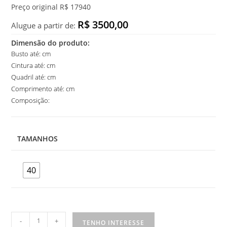
Preço original R$ 17940
R$ 3500,00
Alugue a partir de:
Dimensão do produto:
Busto até: cm
Cintura até: cm
Quadril até: cm
Comprimento até: cm
Composição:
TAMANHOS
40
Vestido
-
+
TENHO INTERESSE