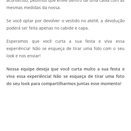
acontecido, pedimos que envie dentro de uma caixa com as
mesmas medidas da nossa.
Se você optar por devolver o vestido no ateliê, a devolução
poderá ser feita apenas no cabide e capa.
Esperamos que você curta a sua festa e viva essa
experiência! Não se esqueça de tirar uma foto com o seu
look e nos enviar!
Nossa equipe deseja que você curta muito a sua festa e
viva essa experiência! Não se esqueça de tirar uma foto
do seu look para compartilharmos juntas esse momento!