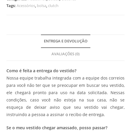
Tags:
Acessórios
,
bolsa
,
clutch
ENTREGA E DEVOLUÇÃO
AVALIAÇÕES (0)
Como é feita a entrega do vestido?
Nossa equipe trabalha integrada com a equipe dos correios
para você não ter que se preocupar em buscar seu vestido,
ele chegará pronto para uso na data solicitada. Nessas
condições, caso você não esteja na sua casa, não se
esqueça de deixar aviso que seu vestido vai chegar,
instruindo a pessoa a assinar o recibo de entrega.
Se o meu vestido chegar amassado, posso passar?