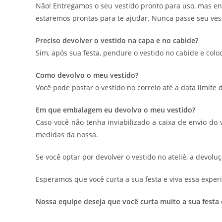
Não! Entregamos o seu vestido pronto para uso, mas e
estaremos prontas para te ajudar. Nunca passe seu vest
Preciso devolver o vestido na capa e no cabide?
Sim, após sua festa, pendure o vestido no cabide e col
Como devolvo o meu vestido?
Você pode postar o vestido no correio até a data limite 
Em que embalagem eu devolvo o meu vestido?
Caso você não tenha inviabilizado a caixa de envio do
medidas da nossa.
Se você optar por devolver o vestido no ateliê, a devolu
Esperamos que você curta a sua festa e viva essa experi
Nossa equipe deseja que você curta muito a sua festa