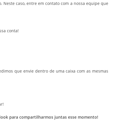
. Neste caso, entre em contato com a nossa equipe que
ssa conta!
o, pedimos que envie dentro de uma caixa com as mesmas
r!
eu look para compartilharmos juntas esse momento!