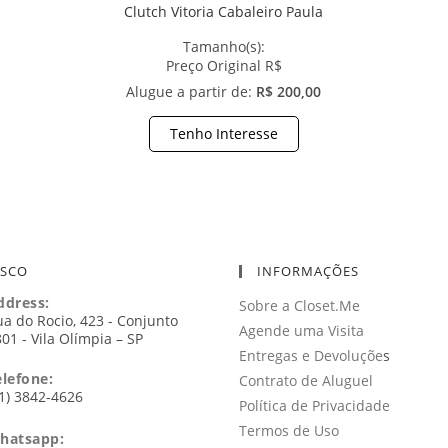
Clutch Vitoria Cabaleiro Paula
Tamanho(s):
Preço Original R$
Alugue a partir de:
R$ 200,00
Tenho Interesse
OSCO
INFORMAÇÕES
ddress:
Sobre a Closet.Me
a do Rocio, 423 - Conjunto
Agende uma Visita
01 - Vila Olímpia – SP
Entregas e Devoluçõe
s
elefone:
Contrato de Aluguel
1) 3842-4626
Política de Privacidade
Termos de Uso
hatsapp: