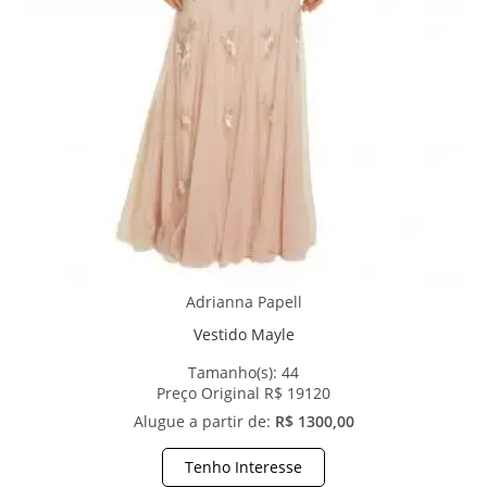
Adrianna Papell
Vestido Mayle
Tamanho(s):
44
Preço Original R$ 19120
Alugue a partir de:
R$ 1300,00
Tenho Interesse