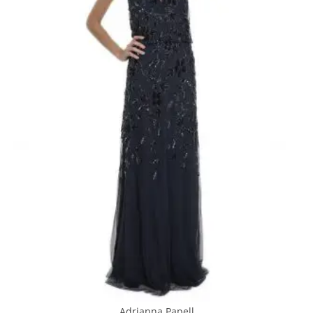
Adrianna Papell