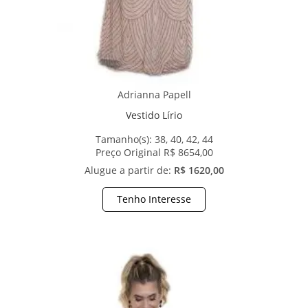
Adrianna Papell
Vestido Lírio
Tamanho(s):
38, 40, 42, 44
Preço Original R$ 8654,00
Alugue a partir de:
R$ 1620,00
Tenho Interesse