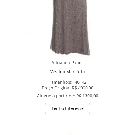
Adrianna Papell
Vestido Mercúrio
Tamanho(s):
40, 42
Preço Original R$ 4990,00
Alugue a partir de:
R$ 1300,00
Tenho Interesse