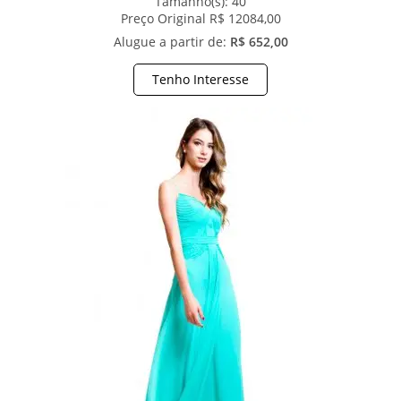
Tamanho(s):
40
Preço Original R$ 12084,00
Alugue a partir de:
R$ 652,00
Tenho Interesse