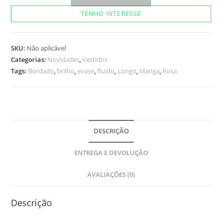
Mayle
TENHO INTERESSE
quantidade
SKU:
Não aplicável
Categorias:
Novidades
,
Vestidos
Tags:
Bordado
,
brilho
,
evase
,
fluido
,
Longo
,
Manga
,
Rosa
DESCRIÇÃO
ENTREGA E DEVOLUÇÃO
AVALIAÇÕES (0)
Descrição