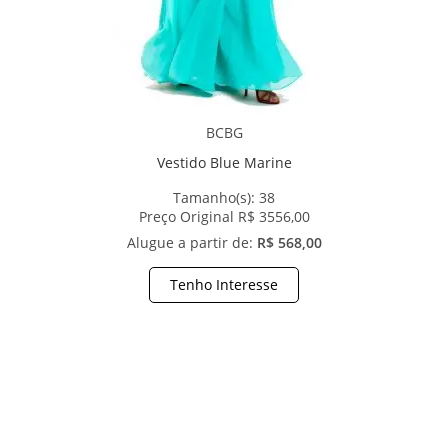
BCBG
Vestido Blue Marine
Tamanho(s):
38
Preço Original R$ 3556,00
Alugue a partir de:
R$ 568,00
Tenho Interesse