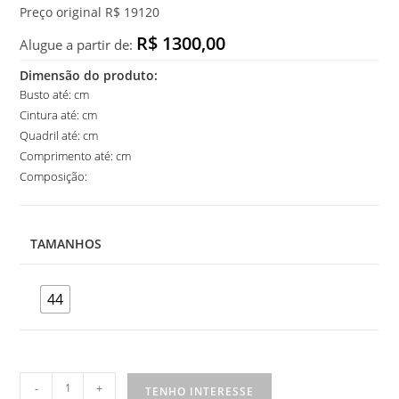
Preço original R$ 19120
R$ 1300,00
Alugue a partir de:
Dimensão do produto:
Busto até: cm
Cintura até: cm
Quadril até: cm
Comprimento até: cm
Composição:
TAMANHOS
44
Vestido
-
+
TENHO INTERESSE