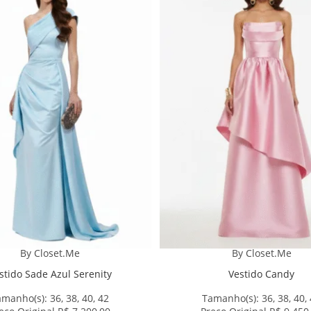
By Closet.Me
By Closet.Me
stido Sade Azul Serenity
Vestido Candy
amanho(s):
36, 38, 40, 42
Tamanho(s):
36, 38, 40,