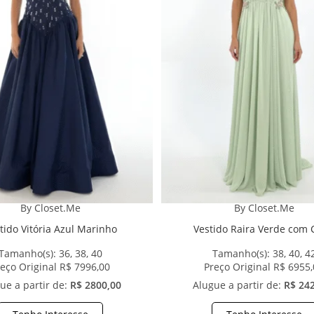
By Closet.Me
By Closet.Me
tido Vitória Azul Marinho
Vestido Raira Verde com
Tamanho(s):
36, 38, 40
Tamanho(s):
38, 40, 4
eço Original R$ 7996,00
Preço Original R$ 6955
ue a partir de:
R$ 2800,00
Alugue a partir de:
R$ 24