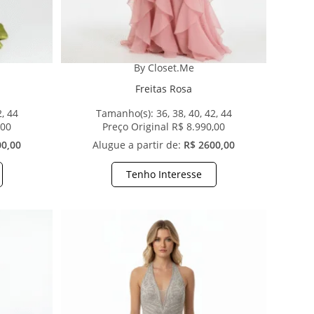
By Closet.Me
Freitas Rosa
2, 44
Tamanho(s):
36, 38, 40, 42, 44
,00
Preço Original R$ 8.990,00
00,00
Alugue a partir de:
R$ 2600,00
Tenho Interesse