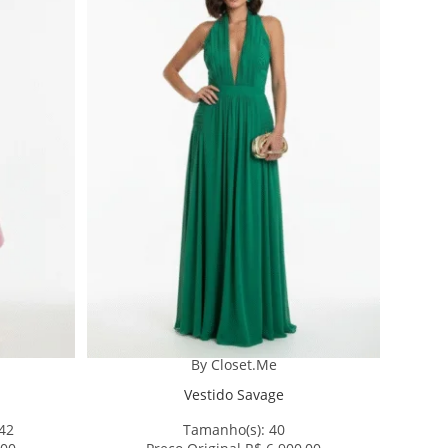
By Closet.Me
Vestido Savage
 42
Tamanho(s):
40