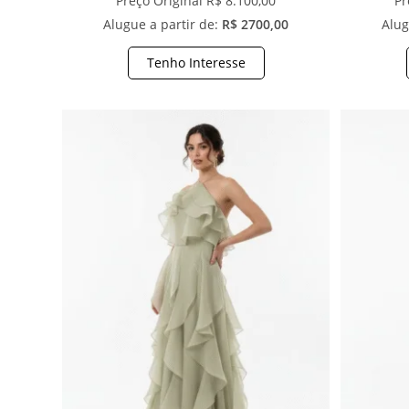
Preço Original R$ 8.100,00
Pr
Alugue a partir de:
R$ 2700,00
Alug
Tenho Interesse