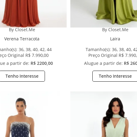
By Closet.Me
By Closet.Me
Verena Terracota
Laira
anho(s):
36, 38, 40, 42, 44
Tamanho(s):
36, 38, 40, 4
eço Original R$ 7.990,00
Preço Original R$ 7.990
ue a partir de:
R$ 2200,00
Alugue a partir de:
R$ 26
Tenho Interesse
Tenho Interesse