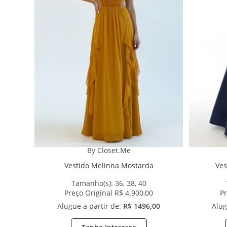
By Closet.Me
Vestido Melinna Mostarda
Ves
Tamanho(s):
36, 38, 40
Preço Original R$ 4.900,00
Pr
Alugue a partir de:
R$ 1496,00
Alug