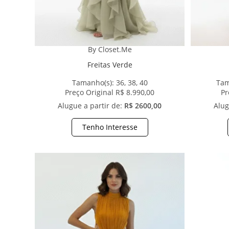
By Closet.Me
Freitas Verde
Tamanho(s):
36, 38, 40
Tam
Preço Original R$ 8.990,00
Pr
Alugue a partir de:
R$ 2600,00
Alug
Tenho Interesse