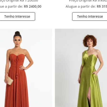
eço Original R$ 7.200,00
Preço Original R$ 9.450
ue a partir de:
R$ 2400,00
Alugue a partir de:
R$ 31
Tenho Interesse
Tenho Interesse