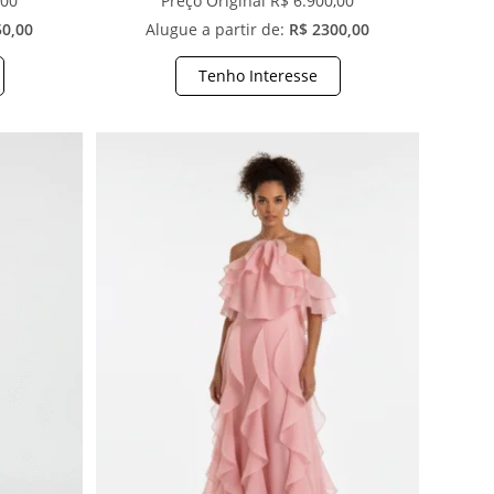
,00
Preço Original R$ 6.900,00
50,00
Alugue a partir de:
R$ 2300,00
Tenho Interesse