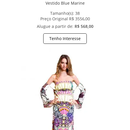
Vestido Blue Marine
Tamanho(s):
38
Preço Original R$ 3556,00
Alugue a partir de:
R$ 568,00
Tenho Interesse