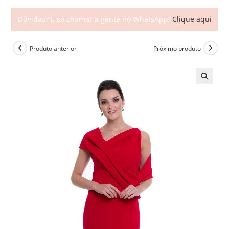
Dúvidas? É só chamar a gente no WhatsApp!
Clique aqui
Produto anterior
Próximo produto
🔍