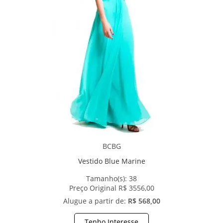
BCBG
Vestido Blue Marine
Tamanho(s):
38
Preço Original R$ 3556,00
Alugue a partir de:
R$ 568,00
Tenho Interesse