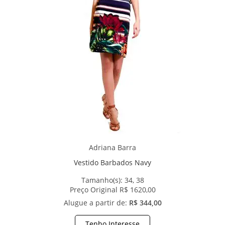
Adriana Barra
Vestido Barbados Navy
Tamanho(s):
34, 38
Preço Original R$ 1620,00
Alugue a partir de:
R$ 344,00
Tenho Interesse