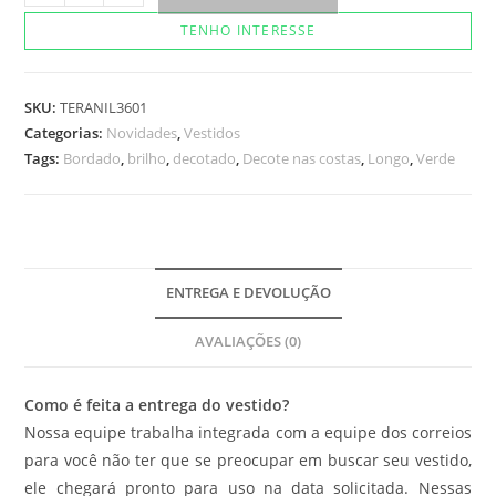
Tag
TENHO INTERESSE
quantidade
SKU:
TERANIL3601
Categorias:
Novidades
,
Vestidos
Tags:
Bordado
,
brilho
,
decotado
,
Decote nas costas
,
Longo
,
Verde
ENTREGA E DEVOLUÇÃO
AVALIAÇÕES (0)
Como é feita a entrega do vestido?
Nossa equipe trabalha integrada com a equipe dos correios
para você não ter que se preocupar em buscar seu vestido,
ele chegará pronto para uso na data solicitada. Nessas