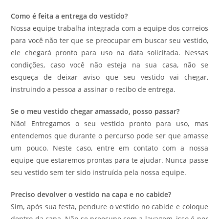
Como é feita a entrega do vestido?
Nossa equipe trabalha integrada com a equipe dos correios
para você não ter que se preocupar em buscar seu vestido,
ele chegará pronto para uso na data solicitada. Nessas
condições, caso você não esteja na sua casa, não se
esqueça de deixar aviso que seu vestido vai chegar,
instruindo a pessoa a assinar o recibo de entrega.
Se o meu vestido chegar amassado, posso passar?
Não! Entregamos o seu vestido pronto para uso, mas
entendemos que durante o percurso pode ser que amasse
um pouco. Neste caso, entre em contato com a nossa
equipe que estaremos prontas para te ajudar. Nunca passe
seu vestido sem ter sido instruída pela nossa equipe.
Preciso devolver o vestido na capa e no cabide?
Sim, após sua festa, pendure o vestido no cabide e coloque
dentro da capa. Não se preocupe com a lavagem, isso é por