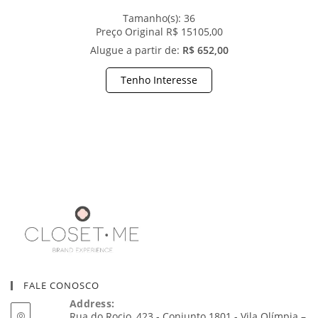
Tamanho(s):
36
Preço Original R$ 15105,00
Alugue a partir de:
R$ 652,00
Tenho Interesse
FALE CONOSCO
Address:
Rua do Rocio, 423 - Conjunto 1801 - Vila Olímpia –