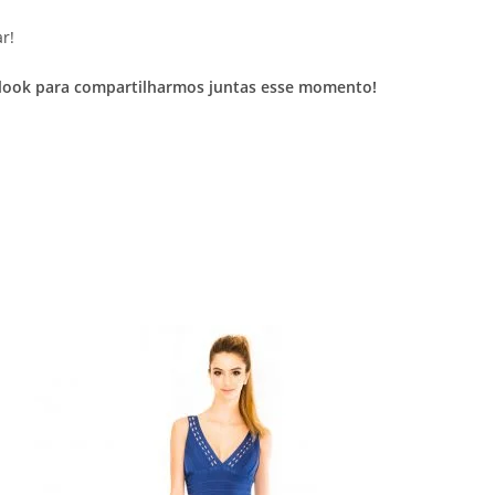
r!
eu look para compartilharmos juntas esse momento!