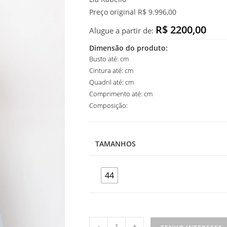
Preço original R$ 9.996,00
R$ 2200,00
Alugue a partir de:
Dimensão do produto:
Busto até: cm
Cintura até: cm
Quadril até: cm
Comprimento até: cm
Composição:
TAMANHOS
44
Vestido
-
+