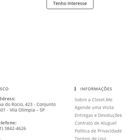
Tenho Interesse
OSCO
INFORMAÇÕES
ddress:
Sobre a Closet.Me
a do Rocio, 423 - Conjunto
Agende uma Visita
01 - Vila Olímpia – SP
Entregas e Devoluçõe
s
elefone:
Contrato de Aluguel
1) 3842-4626
Política de Privacidade
Termos de Uso