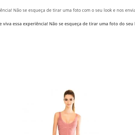
ência! Não se esqueça de tirar uma foto com o seu look e nos envia
 e viva essa experiência! Não se esqueça de tirar uma foto do s