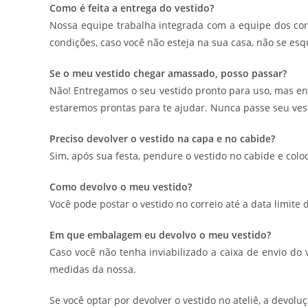
Como é feita a entrega do vestido?
Nossa equipe trabalha integrada com a equipe dos corr
condições, caso você não esteja na sua casa, não se esq
Se o meu vestido chegar amassado, posso passar?
Não! Entregamos o seu vestido pronto para uso, mas e
estaremos prontas para te ajudar. Nunca passe seu vest
Preciso devolver o vestido na capa e no cabide?
Sim, após sua festa, pendure o vestido no cabide e col
Como devolvo o meu vestido?
Você pode postar o vestido no correio até a data limite 
Em que embalagem eu devolvo o meu vestido?
Caso você não tenha inviabilizado a caixa de envio do
medidas da nossa.
Se você optar por devolver o vestido no ateliê, a devolu