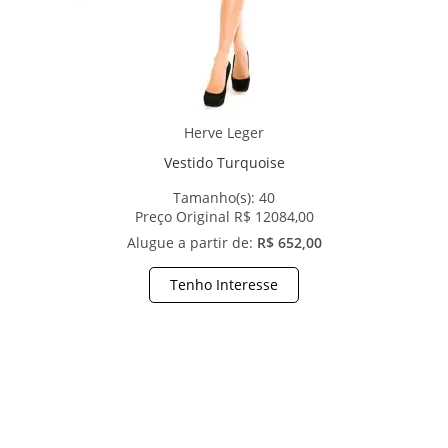
Herve Leger
Vestido Turquoise
Tamanho(s):
40
Preço Original R$ 12084,00
Alugue a partir de:
R$ 652,00
Tenho Interesse