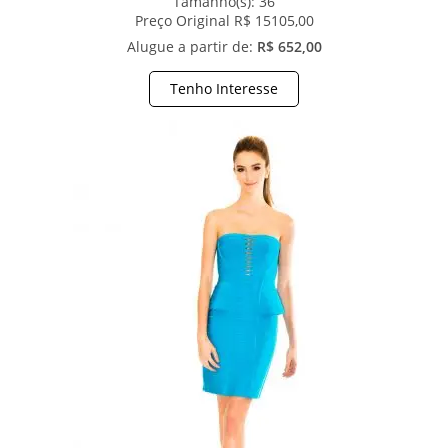
Tamanho(s):
36
Preço Original R$ 15105,00
Alugue a partir de:
R$ 652,00
Tenho Interesse