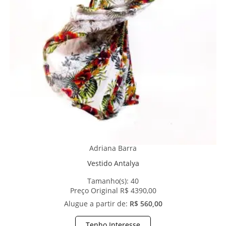
Adriana Barra
Vestido Antalya
Tamanho(s):
40
Preço Original R$ 4390,00
Alugue a partir de:
R$ 560,00
Tenho Interesse