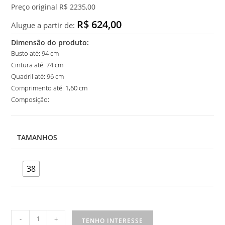
Preço original R$ 2235,00
R$ 624,00
Alugue a partir de:
Dimensão do produto:
Busto até: 94 cm
Cintura até: 74 cm
Quadril até: 96 cm
Comprimento até: 1,60 cm
Composição:
TAMANHOS
38
Vestido
-
+
TENHO INTERESSE