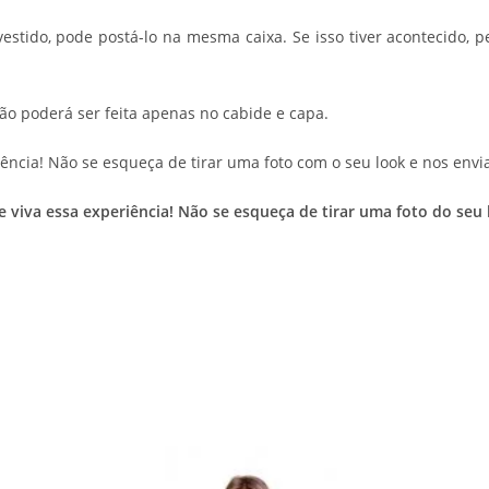
 vestido, pode postá-lo na mesma caixa. Se isso tiver acontecid
ção poderá ser feita apenas no cabide e capa.
ência! Não se esqueça de tirar uma foto com o seu look e nos envia
 e viva essa experiência! Não se esqueça de tirar uma foto do s