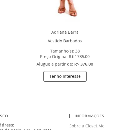
Adriana Barra
Vestido Barbados
Tamanho(s):
38
Preço Original R$ 1785,00
Alugue a partir de:
R$ 376,00
Tenho Interesse
OSCO
INFORMAÇÕES
ddress:
Sobre a Closet.Me