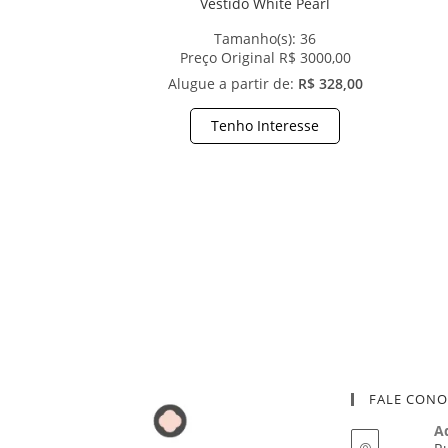
Vestido White Pearl
Tamanho(s):
36
Preço Original R$ 3000,00
Alugue a partir de:
R$ 328,00
Tenho Interesse
FALE CON
A