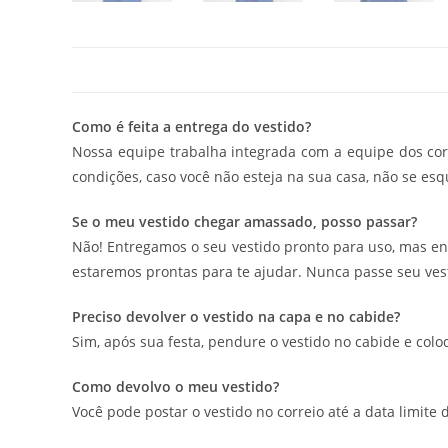
Como é feita a entrega do vestido?
Nossa equipe trabalha integrada com a equipe dos corr
condições, caso você não esteja na sua casa, não se esq
Se o meu vestido chegar amassado, posso passar?
Não! Entregamos o seu vestido pronto para uso, mas e
estaremos prontas para te ajudar. Nunca passe seu vest
Preciso devolver o vestido na capa e no cabide?
Sim, após sua festa, pendure o vestido no cabide e col
Como devolvo o meu vestido?
Você pode postar o vestido no correio até a data limite 