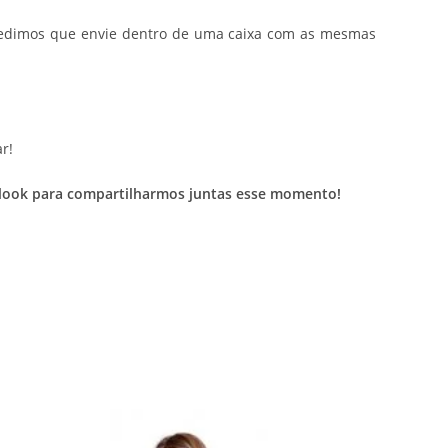
o, pedimos que envie dentro de uma caixa com as mesmas
r!
eu look para compartilharmos juntas esse momento!