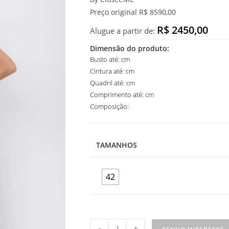
Preço original R$ 8590,00
R$ 2450,00
Alugue a partir de:
Dimensão do produto:
Busto até: cm
Cintura até: cm
Quadril até: cm
Comprimento até: cm
Composição:
TAMANHOS
42
Vestido
-
+