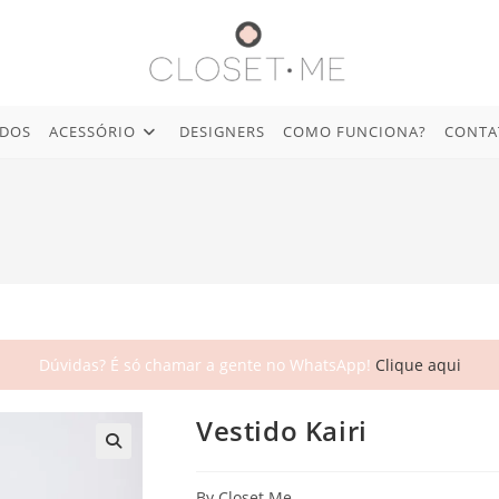
IDOS
ACESSÓRIO
DESIGNERS
COMO FUNCIONA?
CONTA
Dúvidas? É só chamar a gente no WhatsApp!
Clique aqui
Vestido Kairi
🔍
By Closet.Me