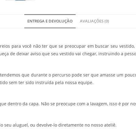
ENTREGA E DEVOLUÇÃO
AVALIAÇÕES (0)
eios para você não ter que se preocupar em buscar seu vestido, 
ueça de deixar aviso que seu vestido vai chegar, instruindo a pesso
ntendemos que durante o percurso pode ser que amasse um pouco
ido sem ter sido instruída pela nossa equipe.
oque dentro da capa. Não se preocupe com a lavagem, isso é por no
do seu aluguel, ou devolve-lo diretamente no nosso ateliê.