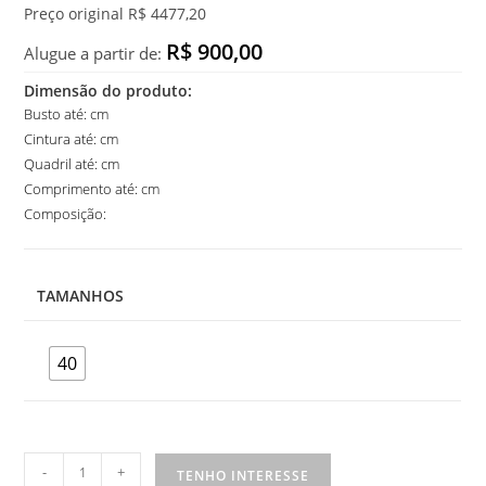
Preço original R$ 4477,20
R$ 900,00
Alugue a partir de:
Dimensão do produto:
Busto até: cm
Cintura até: cm
Quadril até: cm
Comprimento até: cm
Composição:
TAMANHOS
40
Vestido
-
+
TENHO INTERESSE