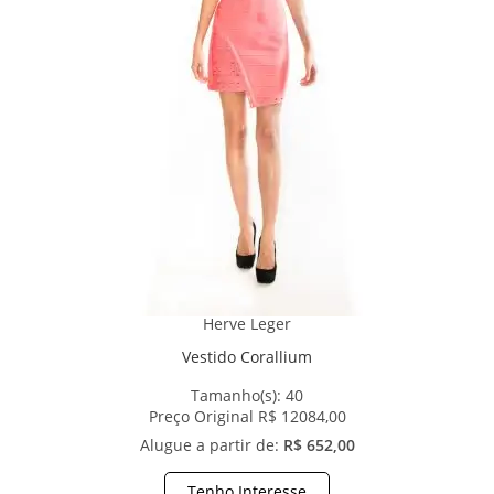
Herve Leger
Vestido Corallium
Tamanho(s):
40
Preço Original R$ 12084,00
Alugue a partir de:
R$ 652,00
Tenho Interesse