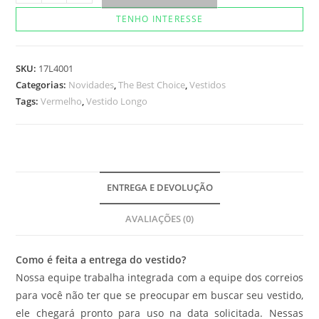
Heart
TENHO INTERESSE
quantidade
SKU:
17L4001
Categorias:
Novidades
,
The Best Choice
,
Vestidos
Tags:
Vermelho
,
Vestido Longo
ENTREGA E DEVOLUÇÃO
AVALIAÇÕES (0)
Como é feita a entrega do vestido?
Nossa equipe trabalha integrada com a equipe dos correios
para você não ter que se preocupar em buscar seu vestido,
ele chegará pronto para uso na data solicitada. Nessas