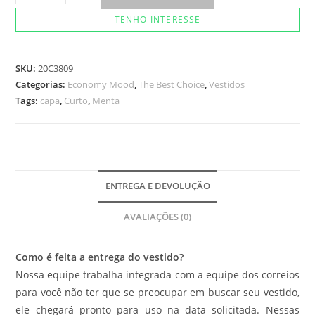
Fly
TENHO INTERESSE
Menta
quantidade
SKU:
20C3809
Categorias:
Economy Mood
,
The Best Choice
,
Vestidos
Tags:
capa
,
Curto
,
Menta
ENTREGA E DEVOLUÇÃO
AVALIAÇÕES (0)
Como é feita a entrega do vestido?
Nossa equipe trabalha integrada com a equipe dos correios
para você não ter que se preocupar em buscar seu vestido,
ele chegará pronto para uso na data solicitada. Nessas