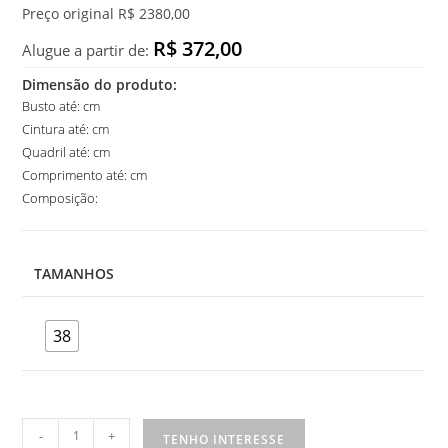
Preço original R$ 2380,00
R$ 372,00
Alugue a partir de:
Dimensão do produto:
Busto até: cm
Cintura até: cm
Quadril até: cm
Comprimento até: cm
Composição:
TAMANHOS
38
Vestido
-
+
TENHO INTERESSE