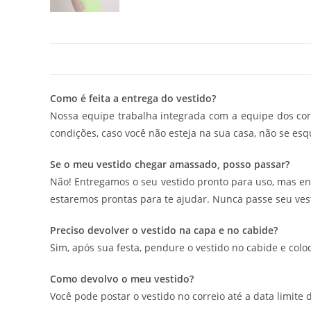
Como é feita a entrega do vestido?
Nossa equipe trabalha integrada com a equipe dos corr
condições, caso você não esteja na sua casa, não se esq
Se o meu vestido chegar amassado, posso passar?
Não! Entregamos o seu vestido pronto para uso, mas e
estaremos prontas para te ajudar. Nunca passe seu vest
Preciso devolver o vestido na capa e no cabide?
Sim, após sua festa, pendure o vestido no cabide e col
Como devolvo o meu vestido?
Você pode postar o vestido no correio até a data limite 