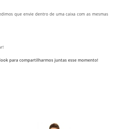
o, pedimos que envie dentro de uma caixa com as mesmas
r!
eu look para compartilharmos juntas esse momento!