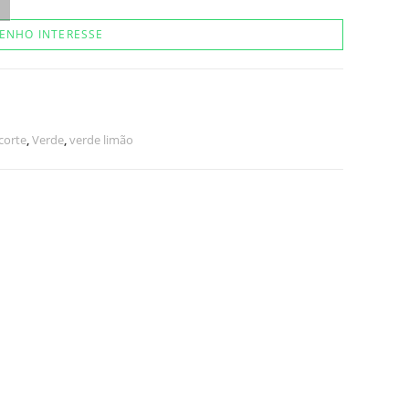
ENHO INTERESSE
corte
,
Verde
,
verde limão