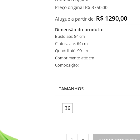
Preço original R$ 3750,00
R$ 1290,00
Alugue a partir de:
Dimensão do produto:
Busto até: 84 cm
Cintura até: 64 cm
Quadril até: 90 cm
Comprimento até: cm
Composição:
TAMANHOS
36
Vestido
-
+