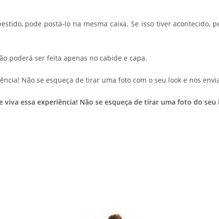
 vestido, pode postá-lo na mesma caixa. Se isso tiver acontecid
ção poderá ser feita apenas no cabide e capa.
ência! Não se esqueça de tirar uma foto com o seu look e nos envia
 e viva essa experiência! Não se esqueça de tirar uma foto do s