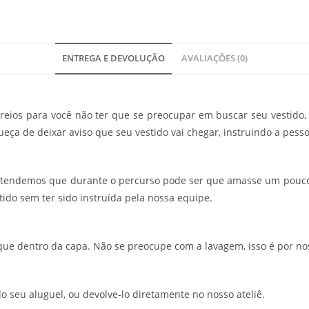
ENTREGA E DEVOLUÇÃO
AVALIAÇÕES (0)
eios para você não ter que se preocupar em buscar seu vestido, 
ueça de deixar aviso que seu vestido vai chegar, instruindo a pesso
ntendemos que durante o percurso pode ser que amasse um pouco
ido sem ter sido instruída pela nossa equipe.
oque dentro da capa. Não se preocupe com a lavagem, isso é por no
do seu aluguel, ou devolve-lo diretamente no nosso ateliê.