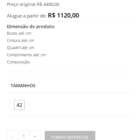
Preço original R$ 4400,00
R$ 1120,00
Alugue a partir de:
Dimensão do produto:
Busto até: cm
Cintura até: cm
Quadril até: cm
Comprimento até: cm
Composição:
TAMANHOS
42
Vestido
-
+
TENHO INTERESSE