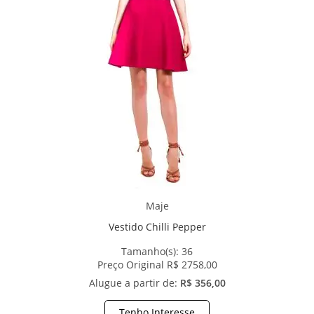
Maje
Vestido Chilli Pepper
Tamanho(s):
36
Preço Original R$ 2758,00
Alugue a partir de:
R$ 356,00
Tenho Interesse