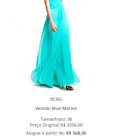
BCBG
Vestido Blue Marine
Tamanho(s):
38
Preço Original R$ 3556,00
Alugue a partir de:
R$ 568,00