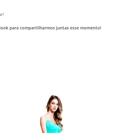
r!
eu look para compartilharmos juntas esse momento!