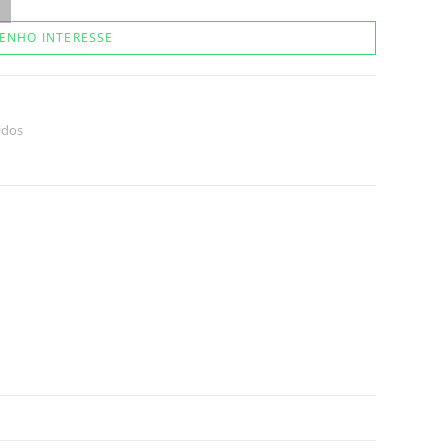
ENHO INTERESSE
idos