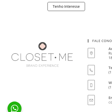
Tenho Interesse
FALE CON
A
Ru
18
T
(1
W
(1
E
c