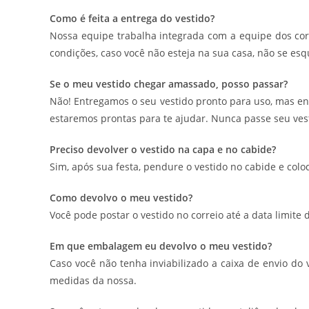
Como é feita a entrega do vestido?
Nossa equipe trabalha integrada com a equipe dos corr
condições, caso você não esteja na sua casa, não se esq
Se o meu vestido chegar amassado, posso passar?
Não! Entregamos o seu vestido pronto para uso, mas e
estaremos prontas para te ajudar. Nunca passe seu vest
Preciso devolver o vestido na capa e no cabide?
Sim, após sua festa, pendure o vestido no cabide e col
Como devolvo o meu vestido?
Você pode postar o vestido no correio até a data limite 
Em que embalagem eu devolvo o meu vestido?
Caso você não tenha inviabilizado a caixa de envio do
medidas da nossa.