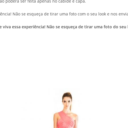
ção poderá ser feita apenas no cabide e capa.
ência! Não se esqueça de tirar uma foto com o seu look e nos envia
 e viva essa experiência! Não se esqueça de tirar uma foto do s