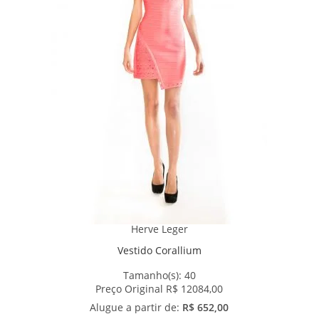
Herve Leger
Vestido Corallium
Tamanho(s):
40
Preço Original R$ 12084,00
Alugue a partir de:
R$ 652,00