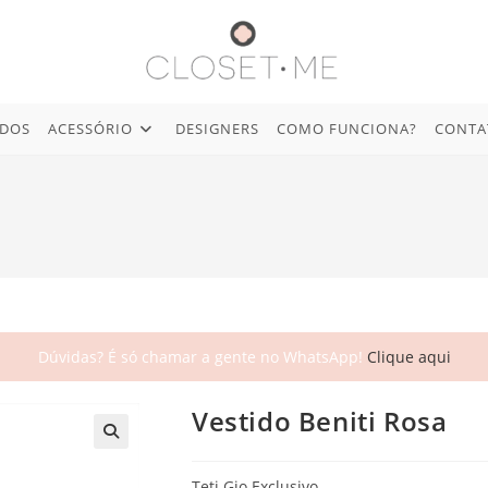
IDOS
ACESSÓRIO
DESIGNERS
COMO FUNCIONA?
CONTA
Dúvidas? É só chamar a gente no WhatsApp!
Clique aqui
Vestido Beniti Rosa
🔍
Teti Gio Exclusivo