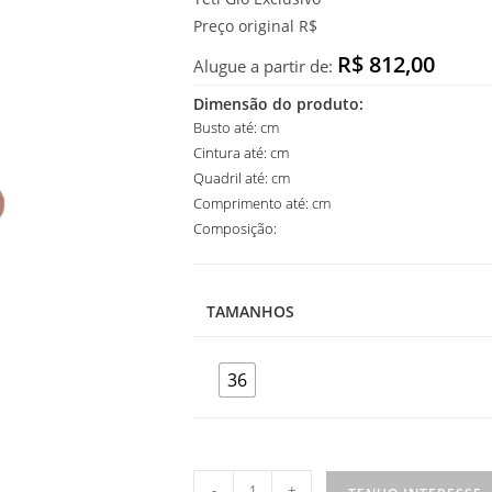
Preço original R$
R$ 812,00
Alugue a partir de:
Dimensão do produto:
Busto até: cm
Cintura até: cm
Quadril até: cm
Comprimento até: cm
Composição:
TAMANHOS
36
Vestido
-
+