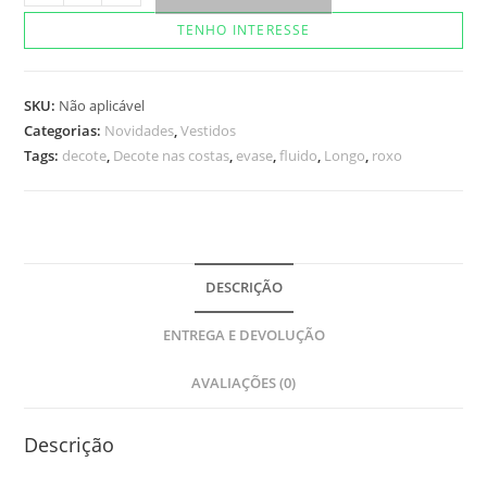
Bel
TENHO INTERESSE
quantidade
SKU:
Não aplicável
Categorias:
Novidades
,
Vestidos
Tags:
decote
,
Decote nas costas
,
evase
,
fluido
,
Longo
,
roxo
DESCRIÇÃO
ENTREGA E DEVOLUÇÃO
AVALIAÇÕES (0)
Descrição