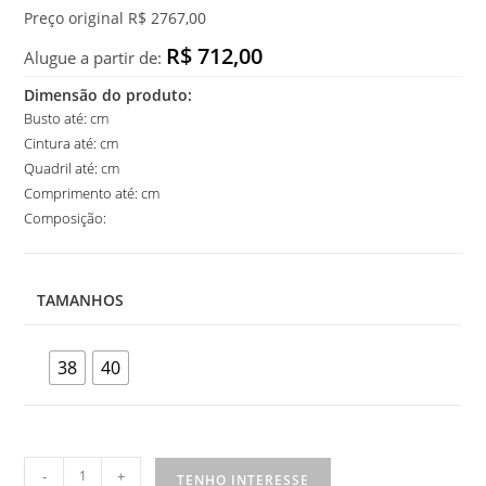
Preço original R$ 2767,00
R$ 712,00
Alugue a partir de:
Dimensão do produto:
Busto até: cm
Cintura até: cm
Quadril até: cm
Comprimento até: cm
Composição:
TAMANHOS
38
40
Vestido
-
+
TENHO INTERESSE