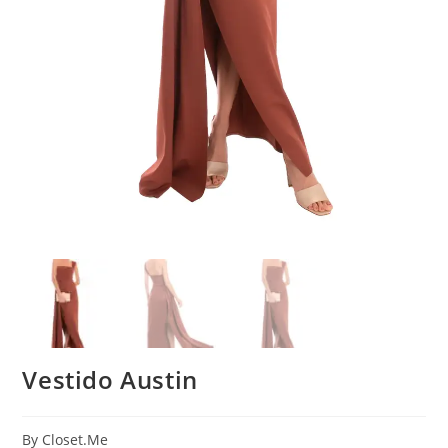
Vestido Austin
By Closet.Me