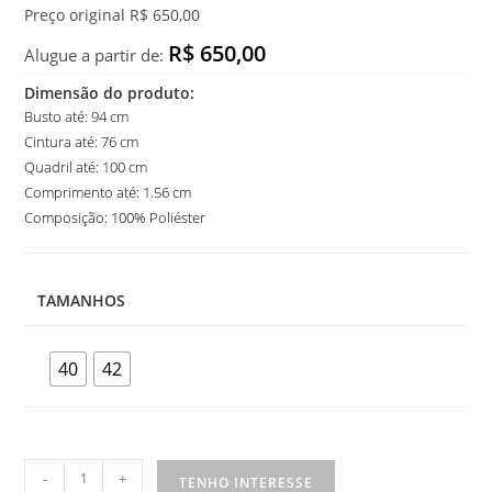
Preço original R$ 650,00
R$ 650,00
Alugue a partir de:
Dimensão do produto:
Busto até: 94 cm
Cintura até: 76 cm
Quadril até: 100 cm
Comprimento até: 1.56 cm
Composição: 100% Poliéster
TAMANHOS
40
42
Vestido
-
+
TENHO INTERESSE