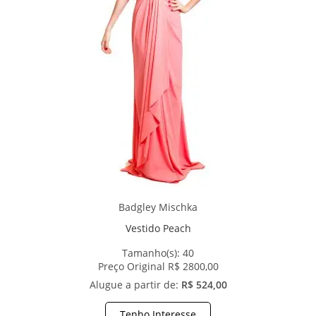
Badgley Mischka
Vestido Peach
Tamanho(s):
40
Preço Original R$ 2800,00
Alugue a partir de:
R$ 524,00
Tenho Interesse