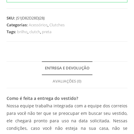
SKU:
JS1JD82D28DJ28J
Categorias:
Acessórios
,
Clutches
Tags:
brilho
,
clutch
,
preta
ENTREGA E DEVOLUÇÃO
AVALIAÇÕES (0)
Como é feita a entrega do vestido?
Nossa equipe trabalha integrada com a equipe dos correios
para você não ter que se preocupar em buscar seu vestido,
ele chegará pronto para uso na data solicitada. Nessas
condições, caso você não esteja na sua casa, não se