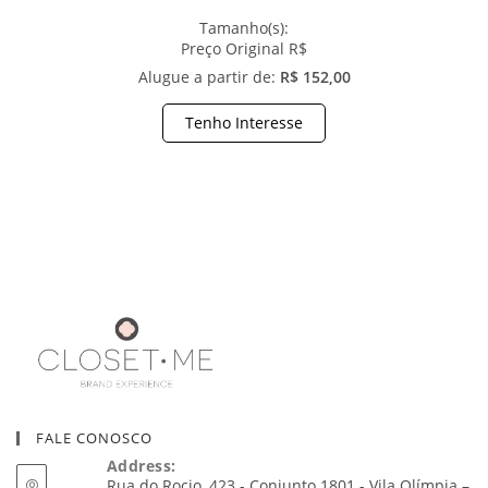
Tamanho(s):
Preço Original R$
Alugue a partir de:
R$ 152,00
Tenho Interesse
FALE CONOSCO
Address:
Rua do Rocio, 423 - Conjunto 1801 - Vila Olímpia –