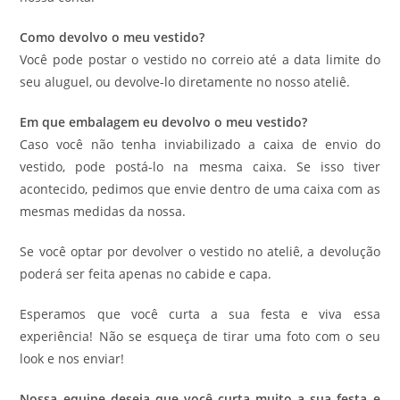
Como devolvo o meu vestido?
Você pode postar o vestido no correio até a data limite do
seu aluguel, ou devolve-lo diretamente no nosso ateliê.
Em que embalagem eu devolvo o meu vestido?
Caso você não tenha inviabilizado a caixa de envio do
vestido, pode postá-lo na mesma caixa. Se isso tiver
acontecido, pedimos que envie dentro de uma caixa com as
mesmas medidas da nossa.
Se você optar por devolver o vestido no ateliê, a devolução
poderá ser feita apenas no cabide e capa.
Esperamos que você curta a sua festa e viva essa
experiência! Não se esqueça de tirar uma foto com o seu
look e nos enviar!
Nossa equipe deseja que você curta muito a sua festa e