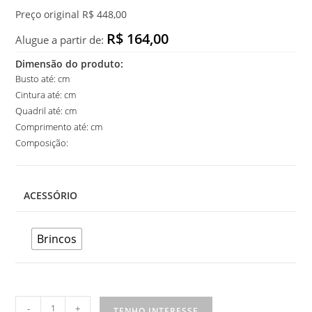
Preço original R$ 448,00
R$ 164,00
Alugue a partir de:
Dimensão do produto:
Busto até: cm
Cintura até: cm
Quadril até: cm
Comprimento até: cm
Composição:
ACESSÓRIO
Brincos
Brinco
-
+
TENHO INTERESSE