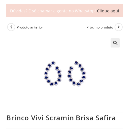
Dúvidas? É só chamar a gente no WhatsApp!
Clique aqui
Produto anterior
Próximo produto
🔍
Brinco Vivi Scramin Brisa Safira