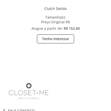
Clutch Deilda
Tamanho(s):
Preço Original R$
Alugue a partir de:
R$ 152,00
Tenho Interesse
FALE CONOSCO