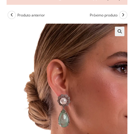
Produto anterior
Próximo produto
🔍