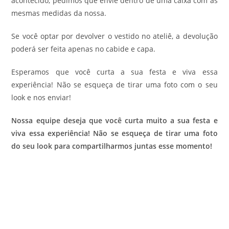
acontecido, pedimos que envie dentro de uma caixa com as
mesmas medidas da nossa.
Se você optar por devolver o vestido no ateliê, a devolução
poderá ser feita apenas no cabide e capa.
Esperamos que você curta a sua festa e viva essa
experiência! Não se esqueça de tirar uma foto com o seu
look e nos enviar!
Nossa equipe deseja que você curta muito a sua festa e
viva essa experiência! Não se esqueça de tirar uma foto
do seu look para compartilharmos juntas esse momento!