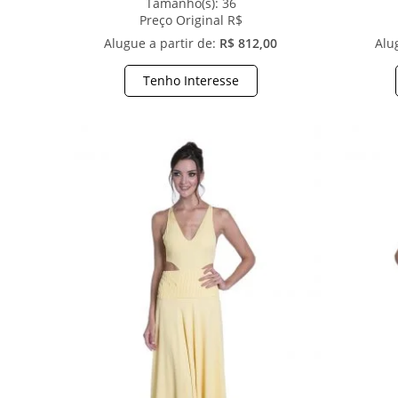
Tamanho(s):
36
Preço Original R$
Alugue a partir de:
R$ 812,00
Alu
Tenho Interesse