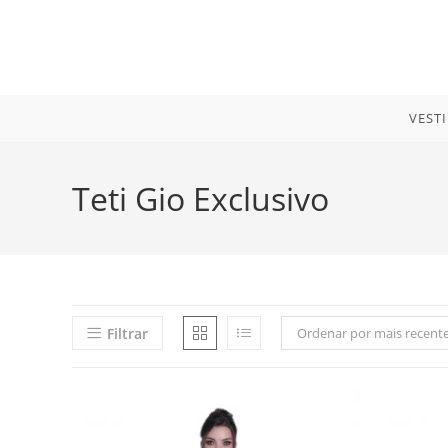
Ir
para
o
conteúdo
VEST
Teti Gio Exclusivo
Filtrar
Ordenar por mais recent