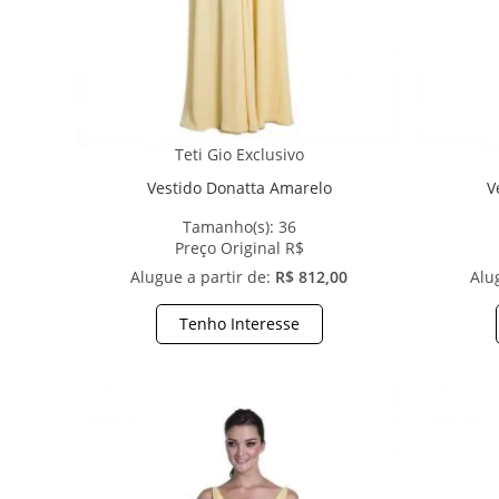
Teti Gio Exclusivo
Vestido Donatta Amarelo
V
Tamanho(s):
36
Preço Original R$
Alugue a partir de:
R$ 812,00
Alu
Tenho Interesse