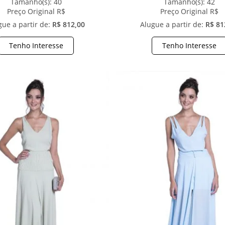
Tamanho(s):
40
Tamanho(s):
42
Preço Original R$
Preço Original R$
gue a partir de:
R$ 812,00
Alugue a partir de:
R$ 81
Tenho Interesse
Tenho Interesse