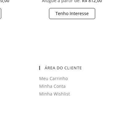
20,00
Alugue a partir de:
R$ 812,00
Tenho Interesse
ÁREA DO CLIENTE
Meu Carrinho
Minha Conta
Minha Wishlist