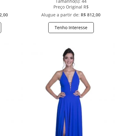
Tamanho(s):
44
Preço Original R$
2,00
Alugue a partir de:
R$ 812,00
Tenho Interesse